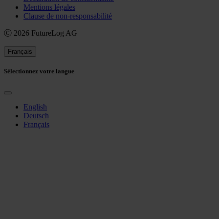
Mentions légales
Clause de non-responsabilité
Ⓒ 2026 FutureLog AG
Français
Sélectionnez votre langue
English
Deutsch
Français