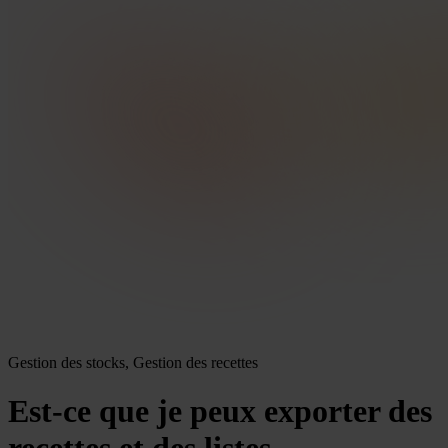
Gestion des stocks, Gestion des recettes
Est-ce que je peux exporter des