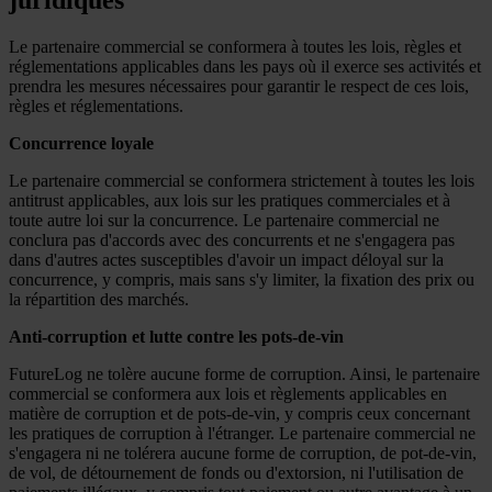
Le partenaire commercial se conformera à toutes les lois, règles et
réglementations applicables dans les pays où il exerce ses activités et
prendra les mesures nécessaires pour garantir le respect de ces lois,
règles et réglementations.
Concurrence loyale
Le partenaire commercial se conformera strictement à toutes les lois
antitrust applicables, aux lois sur les pratiques commerciales et à
toute autre loi sur la concurrence. Le partenaire commercial ne
conclura pas d'accords avec des concurrents et ne s'engagera pas
dans d'autres actes susceptibles d'avoir un impact déloyal sur la
concurrence, y compris, mais sans s'y limiter, la fixation des prix ou
la répartition des marchés.
Anti-corruption et lutte contre les pots-de-vin
FutureLog ne tolère aucune forme de corruption. Ainsi, le partenaire
commercial se conformera aux lois et règlements applicables en
matière de corruption et de pots-de-vin, y compris ceux concernant
les pratiques de corruption à l'étranger. Le partenaire commercial ne
s'engagera ni ne tolérera aucune forme de corruption, de pot-de-vin,
de vol, de détournement de fonds ou d'extorsion, ni l'utilisation de