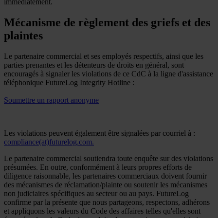
immédiatement.
Mécanisme de règlement des griefs et des
plaintes
Le partenaire commercial et ses employés respectifs, ainsi que les
parties prenantes et les détenteurs de droits en général, sont
encouragés à signaler les violations de ce CdC à la ligne d'assistance
téléphonique FutureLog Integrity Hotline :
Soumettre un rapport anonyme
Les violations peuvent également être signalées par courriel à :
compliance(at)futurelog.com.
Le partenaire commercial soutiendra toute enquête sur des violations
présumées. En outre, conformément à leurs propres efforts de
diligence raisonnable, les partenaires commerciaux doivent fournir
des mécanismes de réclamation/plainte ou soutenir les mécanismes
non judiciaires spécifiques au secteur ou au pays. FutureLog
confirme par la présente que nous partageons, respectons, adhérons
et appliquons les valeurs du Code des affaires telles qu'elles sont