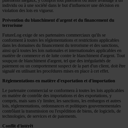
paiements illégaux, y compris tout paiement ou autre avantage à un
individu ou à une société dans le but d'influencer une décision en
violation des lois en vigueur.
Prévention du blanchiment d'argent et du financement du
terrorisme
FutureLog exige de ses partenaires commerciaux qu'ils se
conforment à toutes les réglementations et restrictions applicables
dans les domaines du financement du terrorisme et des sanctions,
ainsi qu'à toutes les lois nationales et internationales applicables en
matière de commerce et de lutte contre le blanchiment d'argent. Tout
soupçon de blanchiment d'argent, tel que des irrégularités de
paiement ou un comportement suspect de la part d'un client, doit être
signalé en utilisant les procédures mises en place à cet effet.
Réglementations en matière d'exportation et d'importation
Le partenaire commercial se conformera à toutes les lois applicables
en matière de contrôle des importations et des exportations, y
compris, mais sans s'y limiter, les sanctions, les embargos et autres
lois, réglementations, ordonnances et politiques gouvernementales
contrôlant la transmission ou l'expédition de biens, de logiciels, de
technologies, de services et de paiements.
Conflit d'intérêt