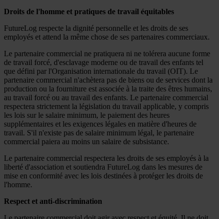
Droits de l'homme et pratiques de travail équitables
FutureLog respecte la dignité personnelle et les droits de ses
employés et attend la même chose de ses partenaires commerciaux.
Le partenaire commercial ne pratiquera ni ne tolérera aucune forme
de travail forcé, d'esclavage moderne ou de travail des enfants tel
que défini par l'Organisation internationale du travail (OIT). Le
partenaire commercial n'achètera pas de biens ou de services dont la
production ou la fourniture est associée à la traite des êtres humains,
au travail forcé ou au travail des enfants. Le partenaire commercial
respectera strictement la législation du travail applicable, y compris
les lois sur le salaire minimum, le paiement des heures
supplémentaires et les exigences légales en matière d'heures de
travail. S'il n'existe pas de salaire minimum légal, le partenaire
commercial paiera au moins un salaire de subsistance.
Le partenaire commercial respectera les droits de ses employés à la
liberté d'association et soutiendra FutureLog dans les mesures de
mise en conformité avec les lois destinées à protéger les droits de
l'homme.
Respect et anti-discrimination
Le partenaire commercial doit agir avec respect et équité. Il ne doit