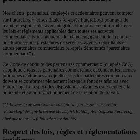
Nos clients, partenaires, employés et actionnaires peuvent compter
[1]
sur FutureLog
et ses filiales (ci-après FutureLog) pour agir de
manière responsable, avec intégrité et toujours en conformité avec
les lois et règlements applicables dans toutes ses activités
commerciales. Nous attendons le même engagement de la part de
nos fournisseurs, prestataires de services, agents, consultants et
autres partenaires commerciaux (ci-après dénommés "partenaires
commerciaux").
Ce Code de conduite des partenaires commerciaux (ci-après CdC)
s'applique à tous les partenaires commerciaux et contient les normes
juridiques et éthiques auxquelles tous les partenaires commerciaux
doivent se conformer pleinement lorsqu'ils font des affaires avec
FutureLog. Le respect des dispositions suivantes est essentiel à la
poursuite et au bon fonctionnement de la relation de travail.
[1] Au sens du présent Code de conduite du partenaire commercial,
"FutureLog" désigne la société Mövenpick Holding AG - Segment FutureLog,
ainsi que toutes les filiales de cette dernière.
Respect des lois, règles et réglementations
juridiques