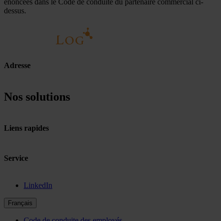
énoncées dans le Code de conduite du partenaire commercial ci-
dessus.
Adresse
Nos solutions
Liens rapides
Service
LinkedIn
Français
Code de conduite des employés