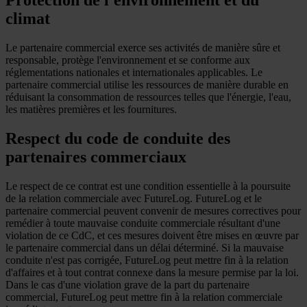
Protection de l'environnement et du
climat
Le partenaire commercial exerce ses activités de manière sûre et
responsable, protège l'environnement et se conforme aux
réglementations nationales et internationales applicables. Le
partenaire commercial utilise les ressources de manière durable en
réduisant la consommation de ressources telles que l'énergie, l'eau,
les matières premières et les fournitures.
Respect du code de conduite des
partenaires commerciaux
Le respect de ce contrat est une condition essentielle à la poursuite
de la relation commerciale avec FutureLog. FutureLog et le
partenaire commercial peuvent convenir de mesures correctives pour
remédier à toute mauvaise conduite commerciale résultant d'une
violation de ce CdC, et ces mesures doivent être mises en œuvre par
le partenaire commercial dans un délai déterminé. Si la mauvaise
conduite n'est pas corrigée, FutureLog peut mettre fin à la relation
d'affaires et à tout contrat connexe dans la mesure permise par la loi.
Dans le cas d'une violation grave de la part du partenaire
commercial, FutureLog peut mettre fin à la relation commerciale