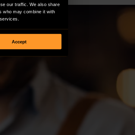
se our traffic. We also share
ers who may combine it with
 services.
Accept