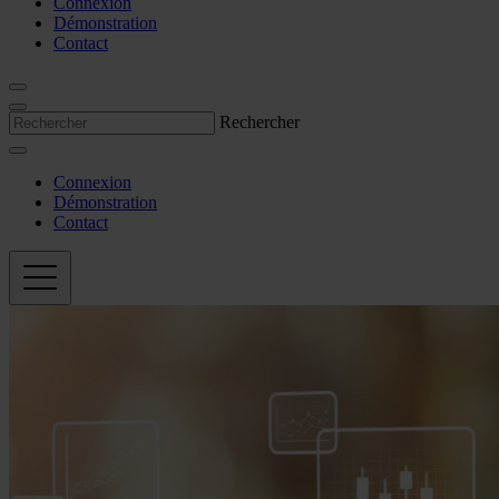
Connexion
Démonstration
Contact
Rechercher
Connexion
Démonstration
Contact