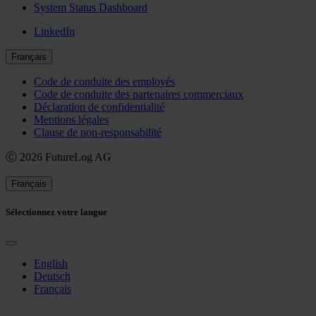
System Status Dashboard
LinkedIn
Français
Code de conduite des employés
Code de conduite des partenaires commerciaux
Déclaration de confidentialité
Mentions légales
Clause de non-responsabilité
Ⓒ 2026 FutureLog AG
Français
Sélectionnez votre langue
English
Deutsch
Français