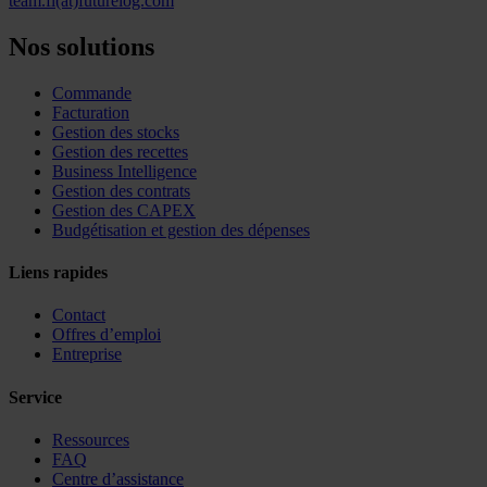
team.fl(at)futurelog.com
Nos solutions
Commande
Facturation
Gestion des stocks
Gestion des recettes
Business Intelligence
Gestion des contrats
Gestion des CAPEX
Budgétisation et gestion des dépenses
Liens rapides
Contact
Offres d’emploi
Entreprise
Service
Ressources
FAQ
Centre d’assistance