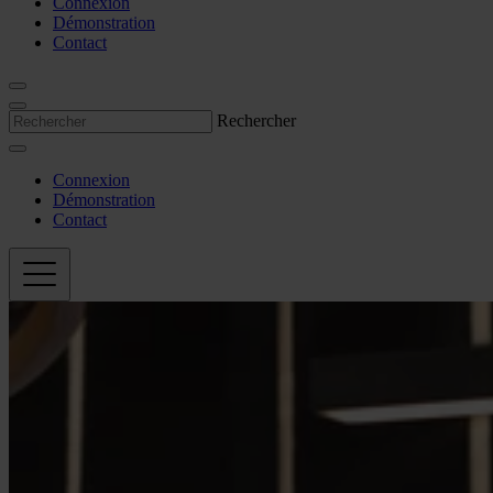
Connexion
Démonstration
Contact
Rechercher
Connexion
Démonstration
Contact