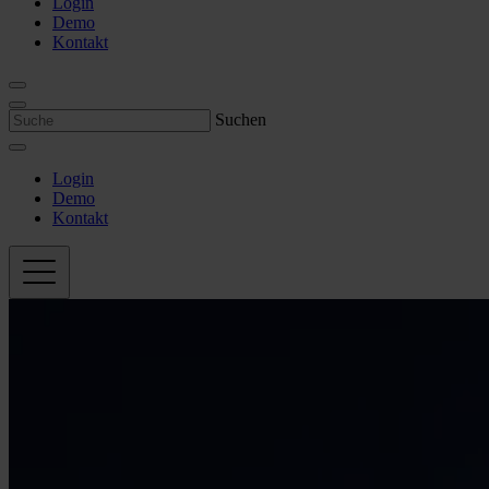
Login
Demo
Kontakt
Suchen
Login
Demo
Kontakt