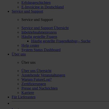
Erfolgsgeschichten
E-Invoicing in Deutschland
Service und Support
Service und Support
Service und Support Übersicht
Inbetriebnahmeprozess
Häufig gestellte Fragen
Häufig gestellte Fragen&nbsp;– Suche
Help center
System Status Dashboard
Über uns
Über uns
Über uns Übersicht
Anstehende Veranstaltungen
Warum FutureLog?
Zertifizierungen
Presse und Nachrichten
Karriere
Für Lieferanten