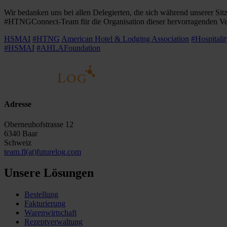
Wir bedanken uns bei allen Delegierten, die sich während unserer S
#HTNGConnect-Team für die Organisation dieser hervorragenden Ve
HSMAI
#HTNG
American Hotel & Lodging Association
#Hospitali
#HSMAI
#AHLAFoundation
Adresse
Oberneuhofstrasse 12
6340 Baar
Schweiz
team.fl(at)futurelog.com
Unsere Lösungen
Bestellung
Fakturierung
Warenwirtschaft
Rezeptverwaltung