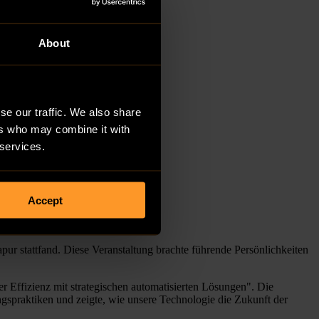
About
se our traffic. We also share
ers who may combine it with
 services.
Accept
ur stattfand. Diese Veranstaltung brachte führende Persönlichkeiten
 Effizienz mit strategischen automatisierten Lösungen". Die
spraktiken und zeigte, wie unsere Technologie die Zukunft der