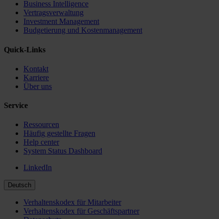
Business Intelligence
Vertragsverwaltung
Investment Management
Budgetierung und Kostenmanagement
Quick-Links
Kontakt
Karriere
Über uns
Service
Ressourcen
Häufig gestellte Fragen
Help center
System Status Dashboard
LinkedIn
Deutsch
Verhaltenskodex für Mitarbeiter
Verhaltenskodex für Geschäftspartner