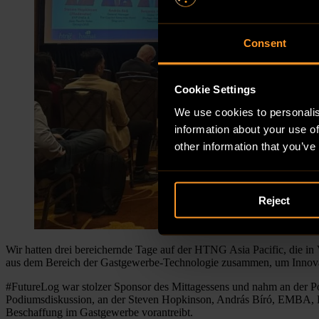
Consent
Cookie Settings
We use cookies to personalis
information about your use of
other information that you’ve
Reject
Wir hatten drei bereichernde Tage auf der HTNG Asia Pacific, die in
aus dem Bereich der Gastgewerbe-Technologie zusammen, um Innovat
#FutureLog war stolzer Sponsor des Mittagessens und nahm an der Po
Podiumsdiskussion, an der Steven Hopkinson, András Bíró, EMBA, Rob
Beschaffung im Gastgewerbe vorantreibt.