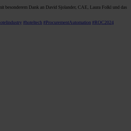
- mit besonderem Dank an David Sjolander, CAE, Laura Folkl und das
otelindustry
#hoteltech
#ProcurementAutomation
#ROC2024