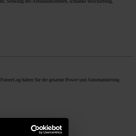
olle, Senkung des Abfallaufkommen, schlanke Beschaffung,
n FutureLog haben Sie die gesamte Power und Automatisierung