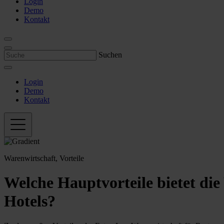
Login
Demo
Kontakt
Suchen
Login
Demo
Kontakt
Warenwirtschaft, Vorteile
Welche Hauptvorteile bietet di
Hotels?