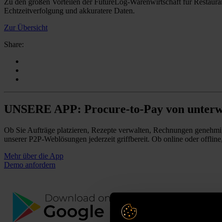
Zu den großen Vorteilen der FutureLog-Warenwirtschaft für Restaura
Echtzeitverfolgung und akkuratere Daten.
Zur Übersicht
Share:
UNSERE APP: Procure-to-Pay von unterw
Ob Sie Aufträge platzieren, Rezepte verwalten, Rechnungen genehmi
unserer P2P-Weblösungen jederzeit griffbereit. Ob online oder offline
Mehr über die App
Demo anfordern