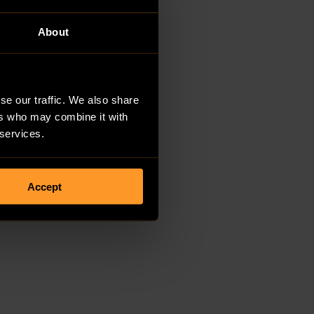
About
se our traffic. We also share
ers who may combine it with
 services.
Accept