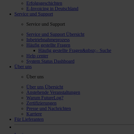
Erfolgsgeschichten
E-Invoicing in Deutschland
Service und Support
Service und Support
Service und Support Übersicht
Inbetriebnahmeprozess
Häufig gestellte Fragen
Häufig gestellte Fragen&nbsp;– Suche
Help center
System Status Dashboard
Über uns
Über uns
Über uns Übersicht
Anstehende Veranstaltungen
Warum FutureLog?
Zertifizierungen
Presse und Nachrichten
Karriere
Für Lieferanten