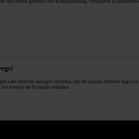
nts und Hotels gehören eine Komplettlösung, verbesserte Kostenkontr
egs!
gen oder Berichte anzeigen möchten, mit der nativen mobilen App vo
, Sie können die Kontrolle behalten.