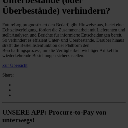
Unterbestände (oder
Überbestände) verhindern?
FutureLog prognostiziert den Bedarf, gibt Hinweise aus, bietet eine
Echtzeitverfolgung, fördert die Zusammenarbeit mit Lieferanten und
stellt Analysen und Berichte für informierte Entscheidungen bereit.
So verhindert es effizient Unter- und Überbestände. Darüber hinaus
strafft die Bestelllistenfunktion der Plattform den
Beschaffungsprozess, um die Verfügbarkeit wichtiger Artikel für
wiederkehrende Bestellungen sicherzustellen.
Zur Übersicht
Share:
UNSERE APP: Procure-to-Pay von
unterwegs!