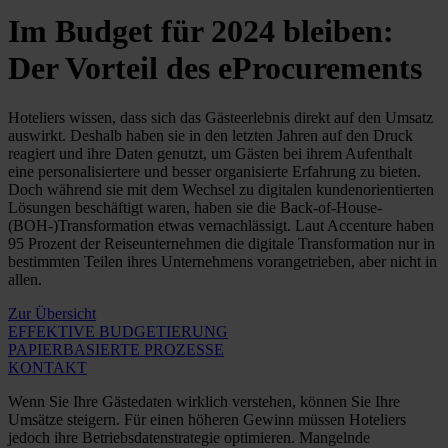
Im Budget für 2024 bleiben:
Der Vorteil des eProcurements
Hoteliers wissen, dass sich das Gästeerlebnis direkt auf den Umsatz
auswirkt. Deshalb haben sie in den letzten Jahren auf den Druck
reagiert und ihre Daten genutzt, um Gästen bei ihrem Aufenthalt
eine personalisiertere und besser organisierte Erfahrung zu bieten.
Doch während sie mit dem Wechsel zu digitalen kundenorientierten
Lösungen beschäftigt waren, haben sie die Back-of-House-
(BOH-)Transformation etwas vernachlässigt. Laut Accenture haben
95 Prozent der Reiseunternehmen die digitale Transformation nur in
bestimmten Teilen ihres Unternehmens vorangetrieben, aber nicht in
allen.
Zur Übersicht
EFFEKTIVE BUDGETIERUNG
PAPIERBASIERTE PROZESSE
KONTAKT
Wenn Sie Ihre Gästedaten wirklich verstehen, können Sie Ihre
Umsätze steigern. Für einen höheren Gewinn müssen Hoteliers
jedoch ihre Betriebsdatenstrategie optimieren. Mangelnde