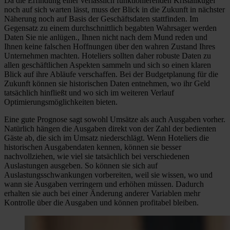
Da die Erfindung einer verlässlich funktionierenden Kristallkugel
noch auf sich warten lässt, muss der Blick in die Zukunft in nächster
Näherung noch auf Basis der Geschäftsdaten stattfinden. Im
Gegensatz zu einem durchschnittlich begabten Wahrsager werden
Daten Sie nie anlügen., Ihnen nicht nach dem Mund reden und
Ihnen keine falschen Hoffnungen über den wahren Zustand Ihres
Unternehmen machten. Hoteliers sollten daher robuste Daten zu
allen geschäftlichen Aspekten sammeln und sich so einen klaren
Blick auf ihre Abläufe verschaffen. Bei der Budgetplanung für die
Zukunft können sie historischen Daten entnehmen, wo ihr Geld
tatsächlich hinfließt und wo sich im weiteren Verlauf
Optimierungsmöglichkeiten bieten.
Eine gute Prognose sagt sowohl Umsätze als auch Ausgaben vorher.
Natürlich hängen die Ausgaben direkt von der Zahl der bedienten
Gäste ab, die sich im Umsatz niederschlägt. Wenn Hoteliers die
historischen Ausgabendaten kennen, können sie besser
nachvollziehen, wie viel sie tatsächlich bei verschiedenen
Auslastungen ausgeben. So können sie sich auf
Auslastungsschwankungen vorbereiten, weil sie wissen, wo und
wann sie Ausgaben verringern und erhöhen müssen. Dadurch
erhalten sie auch bei einer Änderung anderer Variablen mehr
Kontrolle über die Ausgaben und können profitabel bleiben.