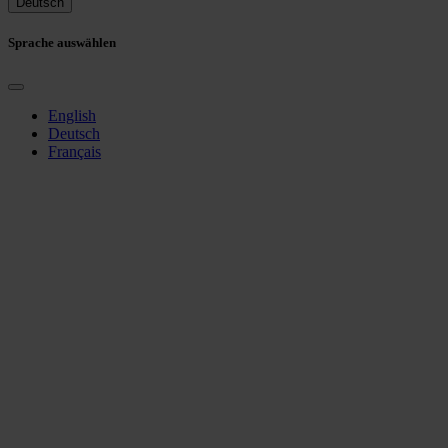
Deutsch
Sprache auswählen
English
Deutsch
Français