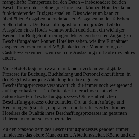
mangelhafte Transparenz bei den Daten – insbesondere bei den
Beschaffungsdaten. Ohne gute Prognosen können Hoteliers keine
funktionierenden Budgets erstellen. Dies wiederum kann zu
überhöhten Ausgaben oder einfach zu Ausgaben an den falschen
Stellen führen. Die Beschaffung ist für einen großen Teil der
Ausgaben eines Hotels verantwortlich und damit ein wichtiger
Bereich für Budgetoptimierungen. Mit einem besseren Zugang zu
Beschaffungsdaten können Hoteliers sehen, wie ihre Einnahmen
ausgegeben werden, und Möglichkeiten zur Maximierung des
Cashflows erkennen, wenn sich die Auslastung im Laufe des Jahres
ändert.
Viele Hotels beginnen zwar damit, mehr verbundene digitale
Prozesse für Buchung, Buchhaltung und Personal einzuführen, in
der Regel ist aber jede Abteilung für ihre eigenen
Beschaffungsprozesse verantwortlich, die immer noch weitgehend
auf Papier basieren. Ein Drittel der Unternehmen hat keine
automatisierten Beschaffungsprozesse. Ohne einheitlichen
Beschaffungsprozess oder zentralen Ort, an dem Aufträge und
Rechnungen gesendet, empfangen und bezahlt werden, können
Hoteliers die Qualität ihres Beschaffungsprozesses im gesamten
Unternehmen nur schwer beurteilen.
Zu den Stakeholdern des Beschaffungsprozesses gehören immer
mindestens das obere Management, Abteilungsleiter, Köche und die