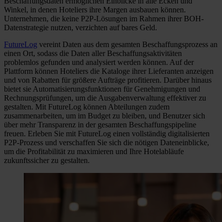
Beschaffungsdaten ermöglichen Einblicke in alle Ecken und
Winkel, in denen Hoteliers ihre Margen ausbauen können.
Unternehmen, die keine P2P-Lösungen im Rahmen ihrer BOH-
Datenstrategie nutzen, verzichten auf bares Geld.
FutureLog
vereint Daten aus dem gesamten Beschaffungsprozess an
einen Ort, sodass die Daten aller Beschaffungsaktivitäten
problemlos gefunden und analysiert werden können. Auf der
Plattform können Hoteliers die Kataloge ihrer Lieferanten anzeigen
und von Rabatten für größere Aufträge profitieren. Darüber hinaus
bietet sie Automatisierungsfunktionen für Genehmigungen und
Rechnungsprüfungen, um die Ausgabenverwaltung effektiver zu
gestalten. Mit FutureLog können Abteilungen zudem
zusammenarbeiten, um im Budget zu bleiben, und Benutzer sich
über mehr Transparenz in der gesamten Beschaffungspipeline
freuen. Erleben Sie mit FutureLog einen vollständig digitalisierten
P2P-Prozess und verschaffen Sie sich die nötigen Dateneinblicke,
um die Profitabilität zu maximieren und Ihre Hotelabläufe
zukunftssicher zu gestalten.