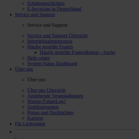
Erfolgsgeschichten
E-Invoicing in Deutschland
Service und Support
Service und Support
Service und Support Übersicht
Inbetriebnahmeprozess
Häufig gestellte Fragen
Häufig gestellte Fragen&nbsp;– Suche
Help center
System Status Dashboard
Über uns
Über uns
Über uns Übersicht
Anstehende Veranstaltungen
Warum FutureLog?
Zertifizierungen
Presse und Nachrichten
Karriere
Für Lieferanten