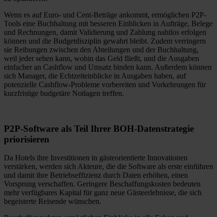
Wenn es auf Euro- und Cent-Beträge ankommt, ermöglichen P2P-
Tools eine Buchhaltung mit besseren Einblicken in Aufträge, Belege
und Rechnungen, damit Validierung und Zahlung nahtlos erfolgen
können und die Budgetdisziplin gewahrt bleibt. Zudem verringern
sie Reibungen zwischen den Abteilungen und der Buchhaltung,
weil jeder sehen kann, wohin das Geld fließt, und die Ausgaben
einfacher an Cashflow und Umsatz binden kann. Außerdem können
sich Manager, die Echtzeiteinblicke in Ausgaben haben, auf
potenzielle Cashflow-Probleme vorbereiten und Vorkehrungen für
kurzfristige budgetäre Notlagen treffen.
P2P-Software als Teil Ihrer BOH-Datenstrategie
priorisieren
Da Hotels ihre Investitionen in gästeorientierte Innovationen
verstärken, werden sich Akteure, die die Software als erste einführen
und damit ihre Betriebseffizienz durch Daten erhöhen, einen
Vorsprung verschaffen. Geringere Beschaffungskosten bedeuten
mehr verfügbares Kapital für ganz neue Gästeerlebnisse, die sich
begeisterte Reisende wünschen.