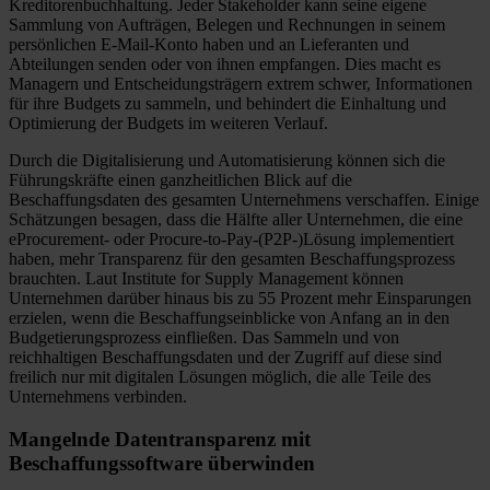
Kreditorenbuchhaltung. Jeder Stakeholder kann seine eigene
Sammlung von Aufträgen, Belegen und Rechnungen in seinem
persönlichen E-Mail-Konto haben und an Lieferanten und
Abteilungen senden oder von ihnen empfangen. Dies macht es
Managern und Entscheidungsträgern extrem schwer, Informationen
für ihre Budgets zu sammeln, und behindert die Einhaltung und
Optimierung der Budgets im weiteren Verlauf.
Durch die Digitalisierung und Automatisierung können sich die
Führungskräfte einen ganzheitlichen Blick auf die
Beschaffungsdaten des gesamten Unternehmens verschaffen. Einige
Schätzungen besagen, dass die Hälfte aller Unternehmen, die eine
eProcurement- oder Procure-to-Pay-(P2P-)Lösung implementiert
haben, mehr Transparenz für den gesamten Beschaffungsprozess
brauchten. Laut Institute for Supply Management können
Unternehmen darüber hinaus bis zu 55 Prozent mehr Einsparungen
erzielen, wenn die Beschaffungseinblicke von Anfang an in den
Budgetierungsprozess einfließen. Das Sammeln und von
reichhaltigen Beschaffungsdaten und der Zugriff auf diese sind
freilich nur mit digitalen Lösungen möglich, die alle Teile des
Unternehmens verbinden.
Mangelnde Datentransparenz mit
Beschaffungssoftware überwinden