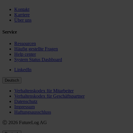
Kontakt
Karriere
Über uns
Service
Ressourcen
Häufig gestellte Fragen
Help center
System Status Dashboard
LinkedIn
Deutsch
Verhaltenskodex für Mitarbeiter
Verhaltenskodex für Geschäftspartner
Datenschutz
Impressum
Haftungsausschluss
Ⓒ 2026 FutureLog AG