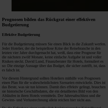
Prognosen bilden das Rückgrat einer effektiven
Budgetierung
Effektive Budgetierung
Für die Budgetierung müssen Sie einen Blick in die Zukunft werfen.
Jeder Hotelier, der die beispiellose Krise der Reisebranche in den
letzten vier Jahre durchgemacht hat, weiß, dass eine Prognose für
die nächsten zwölf Monate, keine einfache Aufgabe ist und voller
Risiken steckt. David Lund, Finanzberater für Hotels, formuliert es
so: Die einzige Aussage über das Budget, die sicher zutrifft, ist, dass
es falsch ist.
Vor diesem Hintergrund sollten Hoteliers mithilfe von Prognosen
einen Plan für die wahrscheinlichsten Szenarien entwickeln. Dies ist
das Beste, was sie tun können. Damit dies effektiv gelingt, brauchen
sie historische Geschäftsdaten, die ein detailliertes Bild von den
Abläufen in ihren Hotels vermitteln. Der Jahresabschluss und die
Gewinn- und Verlustrechnung allein reichen hier nicht aus.