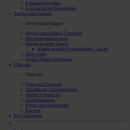
Erfolgsgeschichten
E-Invoicing in Deutschland
Service und Support
Service und Support
Service und Support Übersicht
Inbetriebnahmeprozess
Häufig gestellte Fragen
Häufig gestellte Fragen&nbsp;– Suche
Help center
System Status Dashboard
Über uns
Über uns
Über uns Übersicht
Anstehende Veranstaltungen
Warum FutureLog?
Zertifizierungen
Presse und Nachrichten
Karriere
Für Lieferanten