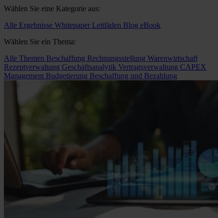
Wählen Sie eine Kategorie aus:
Alle Ergebnisse
Whitepaper
Leitfäden
Blog
eBook
Wählen Sie ein Thema:
Alle Themen
Beschaffung
Rechnungsstellung
Warenwirtschaft
Rezeptverwaltung
Geschäftsanalytik
Vertragsverwaltung
CAPEX
Management
Budgetierung
Beschaffung und Bezahlung