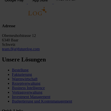
Adresse
Oberneuhofstrasse 12
6340 Baar
Schweiz
team.fl(at)futurelog.com
Unsere Lösungen
Bestellung
Fakturierung
Warenwirtschaft
Rezeptverwaltung
Business Intelligence
Vertragsverwaltung
Investment Management
Budgetierung und Kostenmanagement
Quick-Links