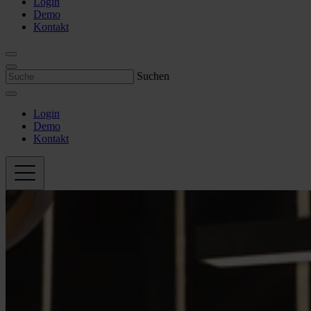
Login
Demo
Kontakt
Suchen
Login
Demo
Kontakt